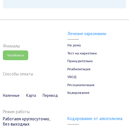
Лечение наркомании
На дому
Филиалы
Тест на наркотики
Челябинск
Принудительно
Реабилитация
Способы оплаты
УБОД
Ресоциализация
Кодирование
Наличные
Карта
Перевод
Режим работы
Кодирование от алкоголизма
Работаем круглосуточно,
без выходных