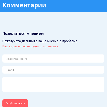
Комментарии
Поделиться мнением
Пожалуйста, напишите ваше мнение о проблеме
Ваш адрес email не будет опубликован.