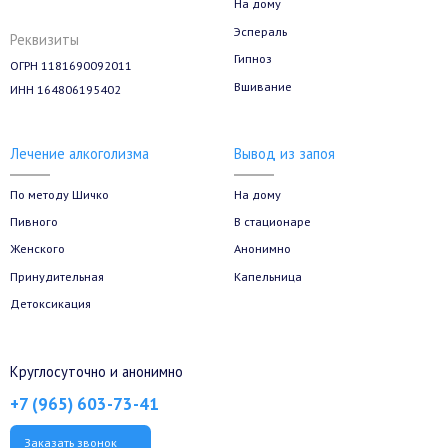
На дому
Эспераль
Реквизиты
Гипноз
ОГРН 1181690092011
Вшивание
ИНН 164806195402
Лечение алкоголизма
Вывод из запоя
По методу Шичко
На дому
Пивного
В стационаре
Женского
Анонимно
Принудительная
Капельница
Детоксикация
Круглосуточно и анонимно
+7 (965) 603-73-41
Заказать звонок