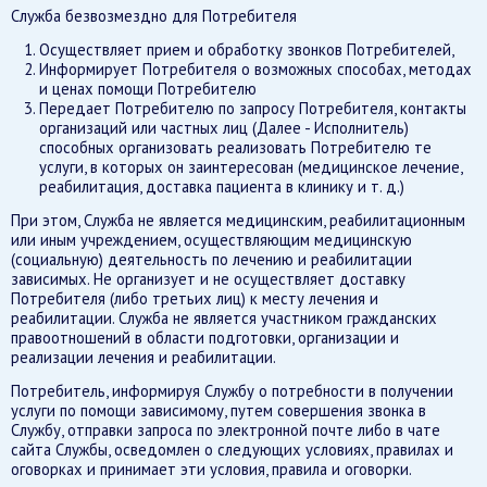
Служба безвозмездно для Потребителя
Осуществляет прием и обработку звонков Потребителей,
Информирует Потребителя о возможных способах, методах
и ценах помощи Потребителю
Передает Потребителю по запросу Потребителя, контакты
организаций или частных лиц (Далее - Исполнитель)
способных организовать реализовать Потребителю те
услуги, в которых он заинтересован (медицинское лечение,
реабилитация, доставка пациента в клинику и т. д.)
При этом, Служба не является медицинским, реабилитационным
или иным учреждением, осуществляющим медицинскую
(социальную) деятельность по лечению и реабилитации
зависимых. Не организует и не осуществляет доставку
Потребителя (либо третьих лиц) к месту лечения и
реабилитации. Служба не является участником гражданских
правоотношений в области подготовки, организации и
реализации лечения и реабилитации.
Потребитель, информируя Службу о потребности в получении
услуги по помощи зависимому, путем совершения звонка в
Службу, отправки запроса по электронной почте либо в чате
сайта Службы, осведомлен о следующих условиях, правилах и
оговорках и принимает эти условия, правила и оговорки.